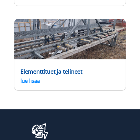
Elementtituet ja telineet
lue lisää