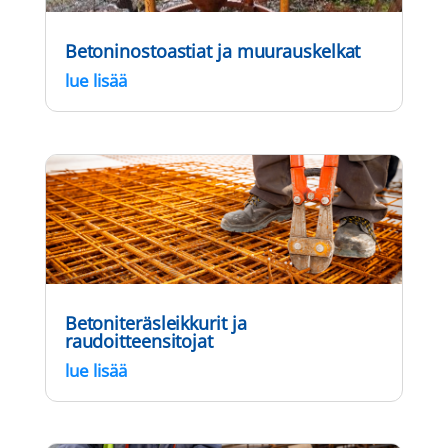
Betoninostoastiat ja muurauskelkat
lue lisää
Betoniteräsleikkurit ja
raudoitteensitojat
lue lisää