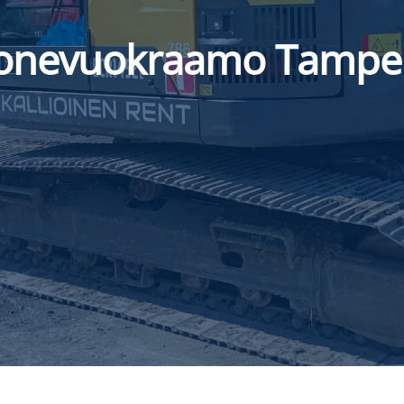
onevuokraamo Tampe