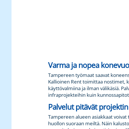
Varma ja nopea konevuo
Tampereen työmaat saavat koneensa 
Kallioinen Rent toimittaa nostimet,
käyttövalmiina ja ilman välikäsiä. Pa
infraprojekteihin kuin kunnossapitot
Palvelut pitävät projektin
Tampereen alueen asiakkaat voivat ti
huollon suoraan meiltä. Näin kalus